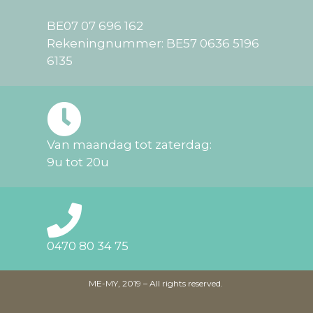
BE07 07 696 162
Rekeningnummer: BE57 0636 5196
6135
Van maandag tot zaterdag:
9u tot 20u
0470 80 34 75
ME-MY, 2019 – All rights reserved.