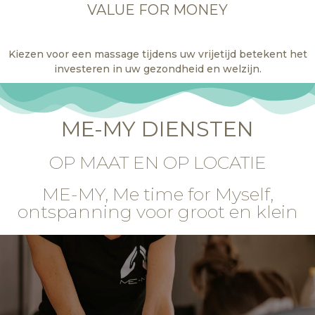
VALUE FOR MONEY
Kiezen voor een massage tijdens uw vrijetijd betekent het
investeren in uw gezondheid en welzijn.
ME-MY DIENSTEN
OP MAAT EN OP LOCATIE
ME-MY, Me time for Myself,
ontspanning voor groot en klein
- Welzijn op het werk