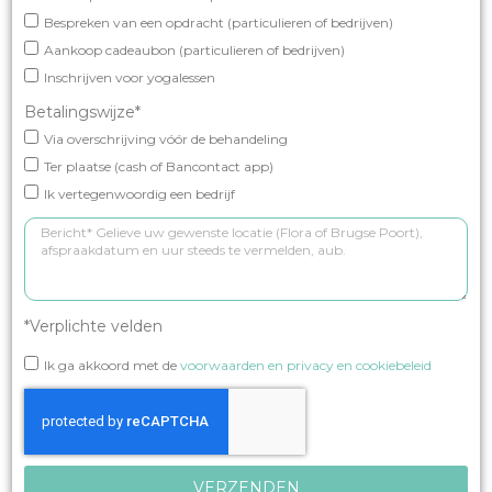
Bespreken van een opdracht (particulieren of bedrijven)
Aankoop cadeaubon (particulieren of bedrijven)
Inschrijven voor yogalessen
Betalingswijze*
Via overschrijving vóór de behandeling
Ter plaatse (cash of Bancontact app)
Ik vertegenwoordig een bedrijf
*Verplichte velden
Ik ga akkoord met de
voorwaarden en privacy en cookiebeleid
VERZENDEN